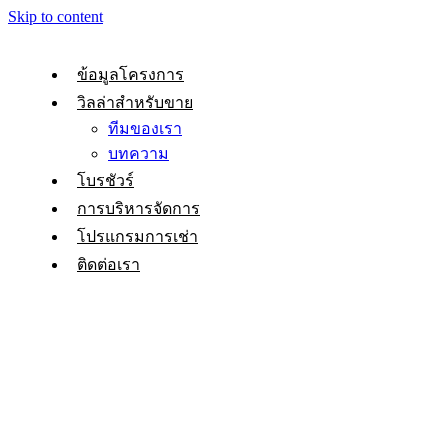
Skip to content
ข้อมูลโครงการ
วิลล่าสำหรับขาย
ทีมของเรา
บทความ
โบรชัวร์
การบริหารจัดการ
โปรแกรมการเช่า
ติดต่อเรา